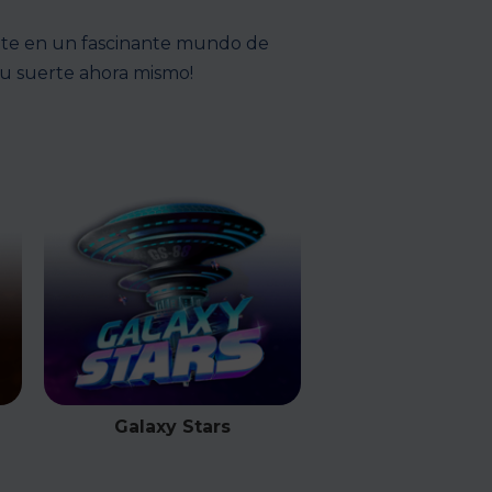
ete en un fascinante mundo de
tu suerte ahora mismo!
Galaxy Stars