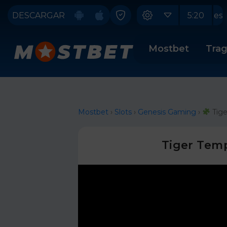
DESCARGAR
5:20
es
Mostbet
Tra
r
u
u
p
Mostbet
›
Slots
›
Genesis Gaming
›
Tige
p
b
Tiger Tem
f
n
h
a