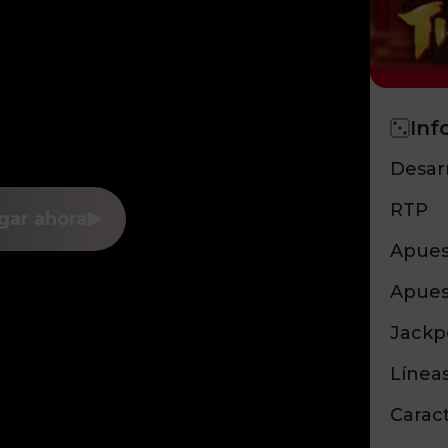
s
r
Inf
Desar
RTP
gar ahora
Apues
Apues
Jackp
Línea
Caract