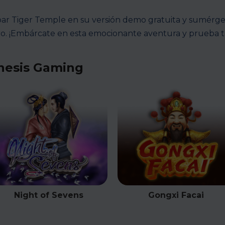
bar Tiger Temple en su versión demo gratuita y sumérg
inero. ¡Embárcate en esta emocionante aventura y prueba 
enesis Gaming
Night of Sevens
Gongxi Facai