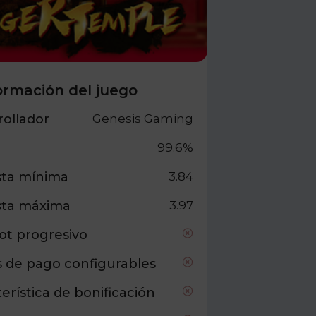
ormación del juego
rollador
Genesis Gaming
99.6%
ta mínima
3.84
ta máxima
3.97
ot progresivo
s de pago configurables
erística de bonificación