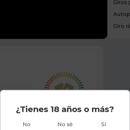
Giros 
Autop
Giro r
¿Tienes 18 años o más?
9.11
No
No sé
Sí
EVALUACIÓN