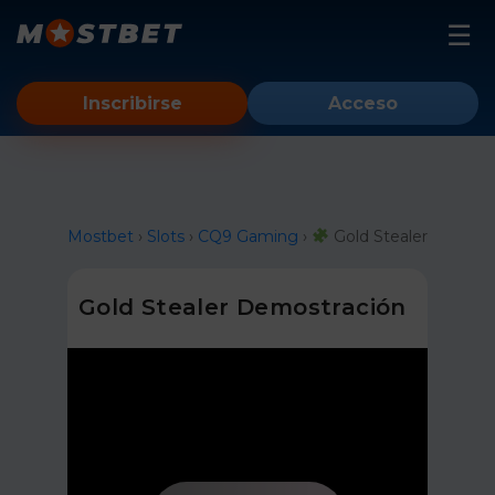
Mostbet
Inscribirse
Acceso
Tragamonedas
Cuenta
Aviator
Instrucción
Mostbet
›
Slots
›
CQ9 Gaming
›
Gold Stealer
Espejo
android
Gold Stealer Demostración
iOS
PC
Primo