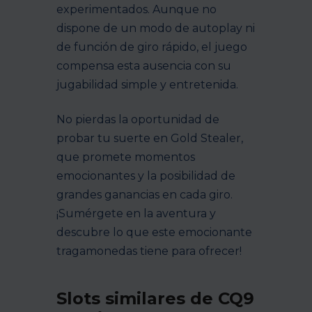
experimentados. Aunque no
dispone de un modo de autoplay ni
de función de giro rápido, el juego
compensa esta ausencia con su
jugabilidad simple y entretenida.
No pierdas la oportunidad de
probar tu suerte en Gold Stealer,
que promete momentos
emocionantes y la posibilidad de
grandes ganancias en cada giro.
¡Sumérgete en la aventura y
descubre lo que este emocionante
tragamonedas tiene para ofrecer!
Slots similares de CQ9