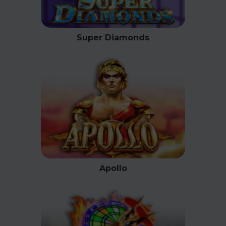
Super Diamonds
Apollo