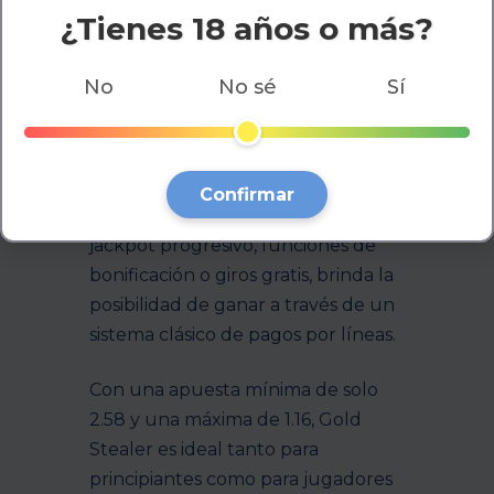
Conociendo la máquina
¿Tienes 18 años o más?
tragamonedas Gold Stealer
No
No sé
Sí
La máquina tragamonedas Gold
Stealer de CQ9 Gaming ofrece a los
jugadores una experiencia de
juego única con un RTP del 3.40%.
Confirmar
Este slot, aunque carece de un
jackpot progresivo, funciones de
bonificación o giros gratis, brinda la
posibilidad de ganar a través de un
sistema clásico de pagos por líneas.
Con una apuesta mínima de solo
2.58 y una máxima de 1.16, Gold
Stealer es ideal tanto para
principiantes como para jugadores