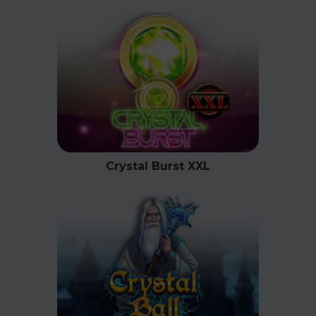
Crystal Burst XXL