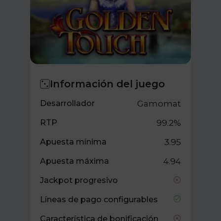
Información del juego
Desarrollador
Gamomat
RTP
99.2%
Apuesta mínima
3.95
Apuesta máxima
4.94
Jackpot progresivo
Líneas de pago configurables
Característica de bonificación