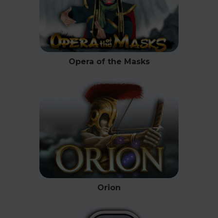
Opera of the Masks
Orion