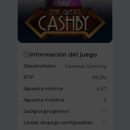
Información del juego
Desarrollador
Genesis Gaming
RTP
99.2%
Apuesta mínima
4.57
Apuesta máxima
2
Jackpot progresivo
Líneas de pago configurables