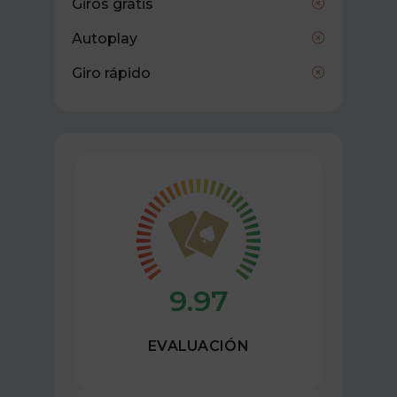
Giros gratis
Autoplay
Giro rápido
9.97
EVALUACIÓN