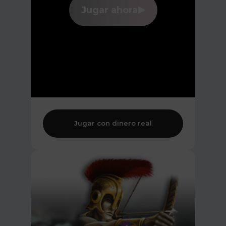
Jugar ahora
Jugar con dinero real