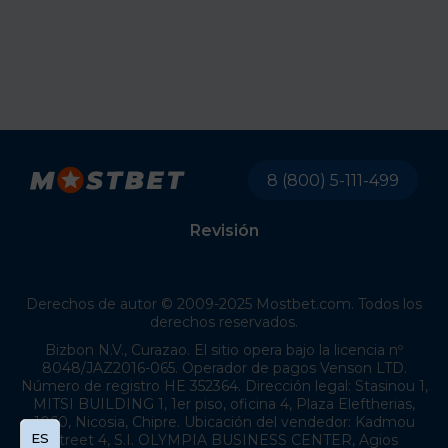
8 (800) 5-111-499
Revisión
Derechos de autor © 2009-2025 Mostbet.com. Todos los
derechos reservados.
Bizbon N.V., Curazao. El sitio opera bajo la licencia nº
8048/JAZ2016-065. Operador de pagos Venson LTD.
Número de registro HE 352364. Dirección legal: Stasinou 1,
MITSI BUILDING 1, 1er piso, oficina 4, Plaza Eleftherias,
1060, Nicosia, Chipre. Ubicación del vendedor: Kadmou
ES
Street 4, S.I. OLYMPIA BUSINESS CENTER, Agios