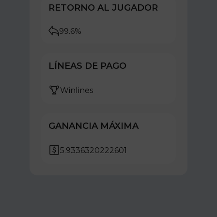
RETORNO AL JUGADOR
99.6%
LÍNEAS DE PAGO
Winlines
GANANCIA MÁXIMA
5.9336320222601