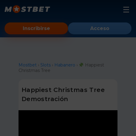
Mostbet
Inscribirse
Acceso
Tragamonedas
Cuenta
Aviator
Instrucción
Mostbet
›
Slots
›
Habanero
›
Happiest
Christmas Tree
Espejo
android
Happiest Christmas Tree
iOS
Demostración
PC
Primo