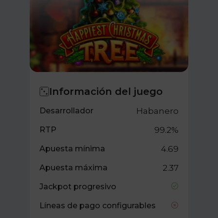
Información del juego
Desarrollador
Habanero
RTP
99.2%
Apuesta mínima
4.69
Apuesta máxima
2.37
Jackpot progresivo
Líneas de pago configurables