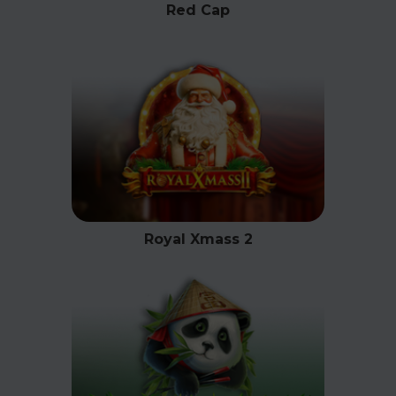
Red Cap
Royal Xmass 2