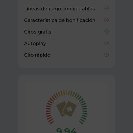
Líneas de pago configurables
Característica de bonificación
Giros gratis
Autoplay
Giro rápido
9.94