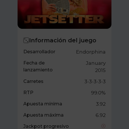
Información del juego
Desarrollador
Endorphina
Fecha de
January
lanzamiento
2015
Carretes
3-3-3-3-3
RTP
99.0%
Apuesta mínima
3.92
Apuesta máxima
6.92
Jackpot progresivo