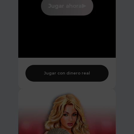
Jugar ahora
Jugar con dinero real