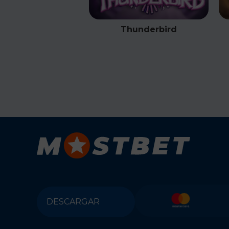
Thunderbird
DESCARGAR