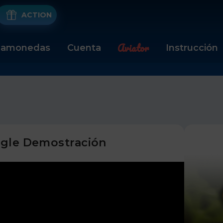
ACTION
Mostbet
Aviator
gamonedas
Cuenta
Instrucción
Tragamonedas
Cuenta
Aviator
Instrucción
Espejo
android
gle Demostración
iOS
PC
Primo