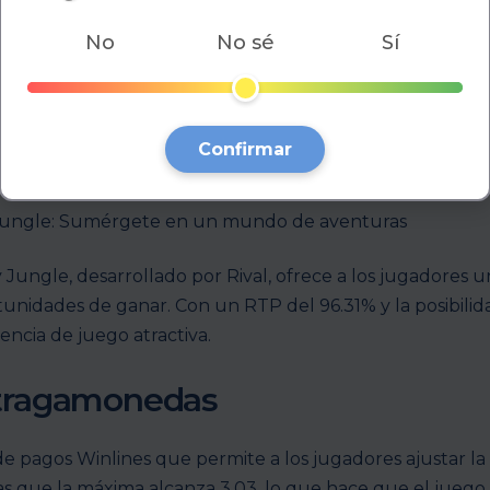
No
No sé
Sí
Confirmar
ungle: Sumérgete en un mundo de aventuras
ungle, desarrollado por Rival, ofrece a los jugadores u
tunidades de ganar. Con un RTP del 96.31% y la posibilid
ncia de juego atractiva.
l tragamonedas
e pagos Winlines que permite a los jugadores ajustar la
s que la máxima alcanza 3.03, lo que hace que el juego s