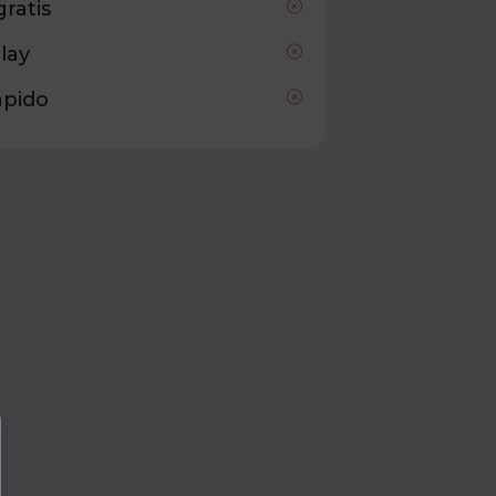
gratis
lay
ápido