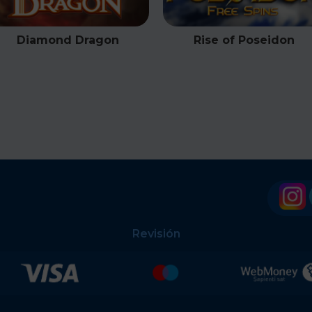
Diamond Dragon
Rise of Poseidon
Revisión