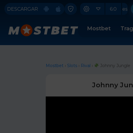
DESCARGAR
6:0
es
Mostbet
Tra
ru
uk
uk
pt
Mostbet
›
Slots
›
Rival
›
Johnny Jungle
pl
bn
Johnny Jun
fr
no
hu
ar