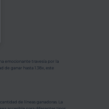
na emocionante travesía por la
ad de ganar hasta 1.38x, este
 cantidad de líneas ganadoras. La
ea accesible para diferentes tipos