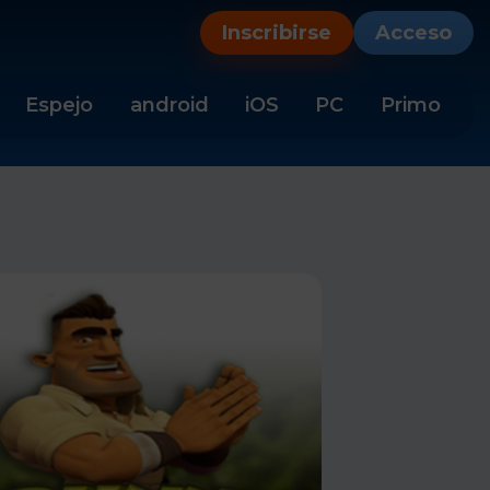
Inscribirse
Acceso
Espejo
android
iOS
PC
Primo