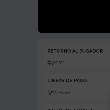
RETORNO AL JUGADOR
99.9%
LÍNEAS DE PAGO
Winlines