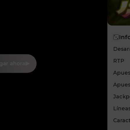
Inf
Desar
RTP
gar ahora
Apues
Apues
Jackp
Línea
Caract