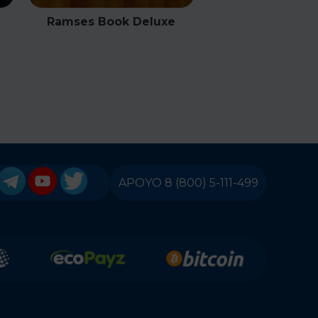
Ramses Book Deluxe
APOYO
8 (800) 5-111-499