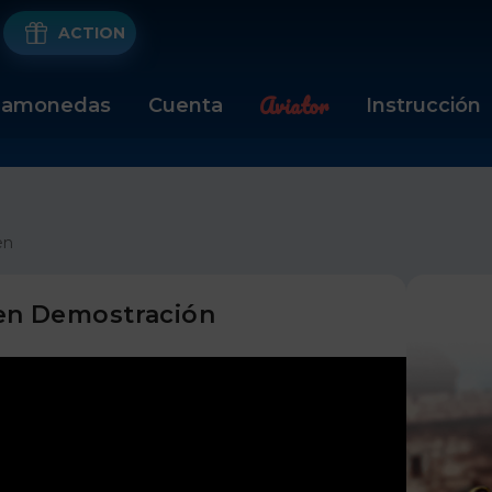
ACTION
Mostbet
Aviator
gamonedas
Cuenta
Instrucción
u
Tragamonedas
k
Cuenta
Aviator
k
t
Instrucción
en
l
Espejo
android
n
en Demostración
iOS
r
PC
o
Primo
u
r