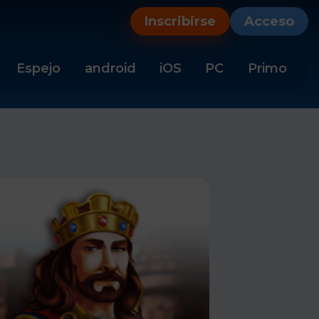
Inscribirse
Acceso
Espejo
android
iOS
PC
Primo