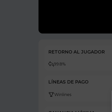
RETORNO AL JUGADOR
99.8%
LÍNEAS DE PAGO
Winlines