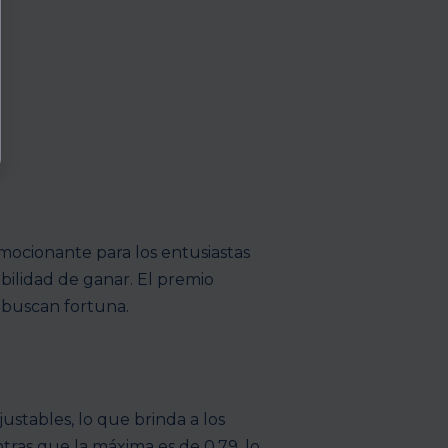
ocionante para los entusiastas
bilidad de ganar. El premio
e buscan fortuna.
ustables, lo que brinda a los
tras que la máxima es de 0.79, lo