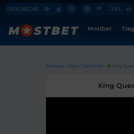
DESCARGAR
23:4
es
Mostbet
Tra
r
u
u
p
Mostbet
›
Slots
›
Gamomat
›
King Que
p
b
King Que
f
n
h
a