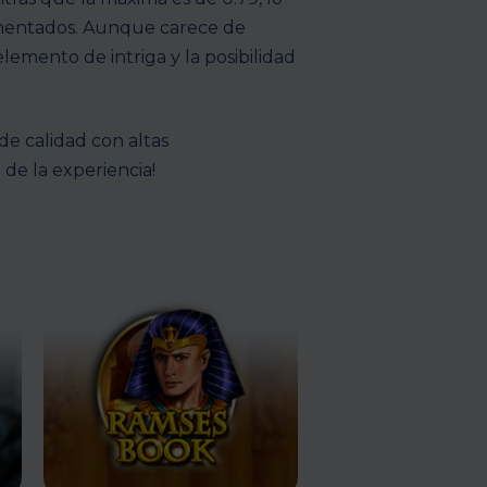
imentados. Aunque carece de
lemento de intriga y la posibilidad
e calidad con altas
 de la experiencia!