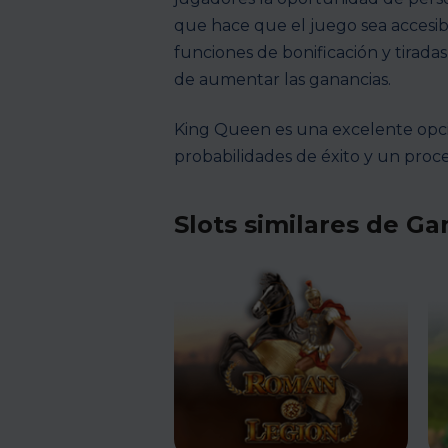
que hace que el juego sea accesi
funciones de bonificación y tirada
de aumentar las ganancias.
King Queen es una excelente opci
probabilidades de éxito y un proce
Slots similares de 