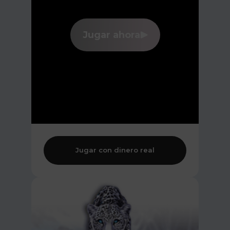
Jugar ahora
Jugar con dinero real