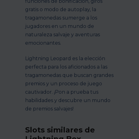
funciones de bonificación, giros
gratis o modo de autoplay, la
tragamonedas sumerge a los
jugadores en un mundo de
naturaleza salvaje y aventuras
emocionantes.
Lightning Leopard es la elección
perfecta para los aficionados a las
tragamonedas que buscan grandes
premios y un proceso de juego
cautivador. ¡Pon a prueba tus
habilidades y descubre un mundo
de premios salvajes!
Slots similares de
Lightning Box