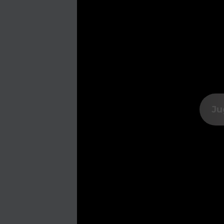
c
t
Ju