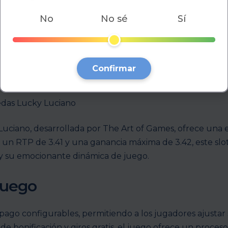
No
No sé
Sí
Confirmar
edas Lucky Luciano
iano, desarrollada por The Art of Games, ofrece una ex
n un RTP de 3.41 y una ganancia máxima de 3.42, este slot
d y su emocionante dinámica de juego.
 juego
ago configurables, permitiendo a los jugadores ajustar 
e bonificación y giros gratis, el juego ofrece un proceso