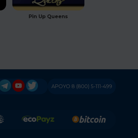
Pin Up Queens
APOYO
8 (800) 5-111-499