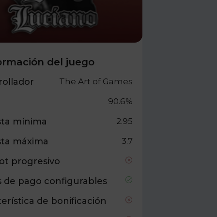
ormación del juego
rollador
The Art of Games
90.6%
ta mínima
2.95
ta máxima
3.7
ot progresivo
s de pago configurables
erística de bonificación