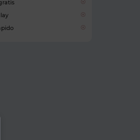
gratis
lay
ápido