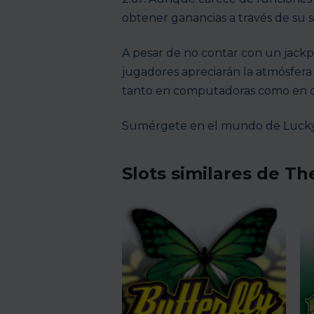
obtener ganancias a través de su 
A pesar de no contar con un jackpo
jugadores apreciarán la atmósfera y
tanto en computadoras como en dis
Sumérgete en el mundo de Lucky 
Slots similares de T