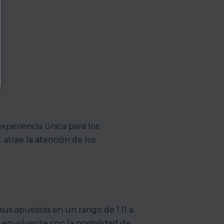
periencia única para los
 atrae la atención de los
sus apuestas en un rango de 1.11 a
 envolvente con la posibilidad de