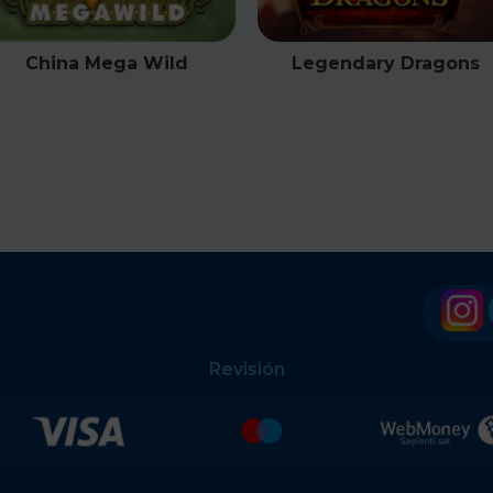
China Mega Wild
Legendary Dragons
Revisión