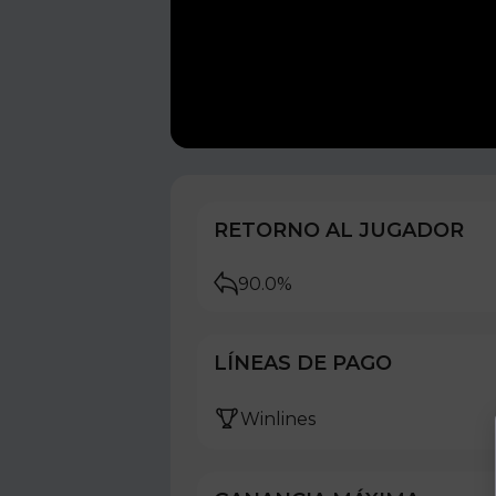
RETORNO AL JUGADOR
90.0%
LÍNEAS DE PAGO
Winlines