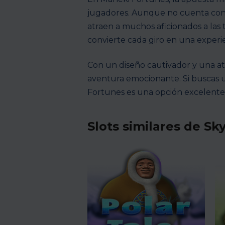
jugadores. Aunque no cuenta con ja
atraen a muchos aficionados a las
convierte cada giro en una experie
Con un diseño cautivador y una a
aventura emocionante. Si buscas 
Fortunes es una opción excelente
Slots similares de S