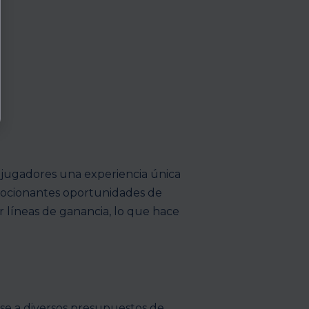
 jugadores una experiencia única
emocionantes oportunidades de
r líneas de ganancia, lo que hace
rse a diversos presupuestos de