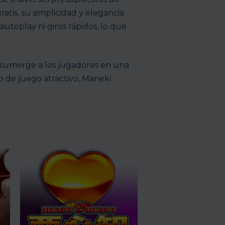
atis, su simplicidad y elegancia
utoplay ni giros rápidos, lo que
s sumerge a los jugadores en una
 de juego atractivo, Maneki