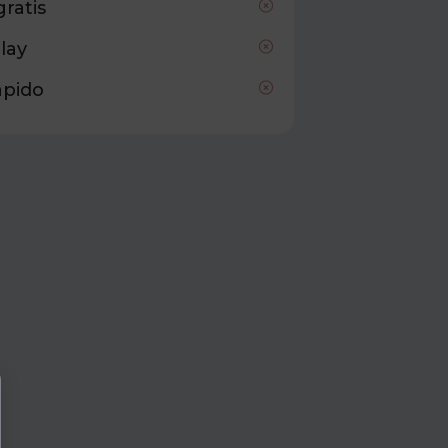
gratis
lay
ápido