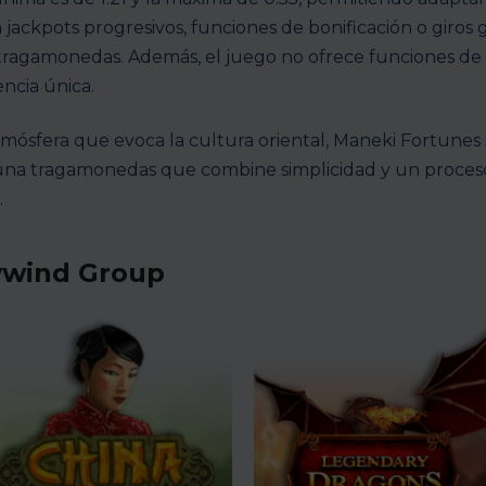
ckpots progresivos, funciones de bonificación o giros gr
 tragamonedas. Además, el juego no ofrece funciones de a
ncia única.
tmósfera que evoca la cultura oriental, Maneki Fortune
una tragamonedas que combine simplicidad y un proceso
.
kywind Group