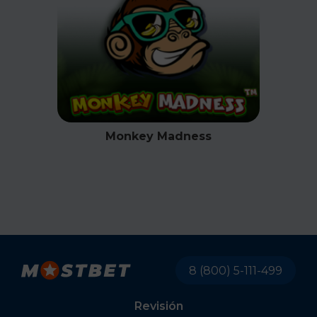
Monkey Madness
8 (800) 5-111-499
Revisión