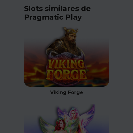
Slots similares de
Pragmatic Play
Viking Forge