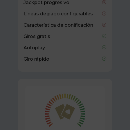
Jackpot progresivo
Líneas de pago configurables
Característica de bonificación
Giros gratis
Autoplay
Giro rápido