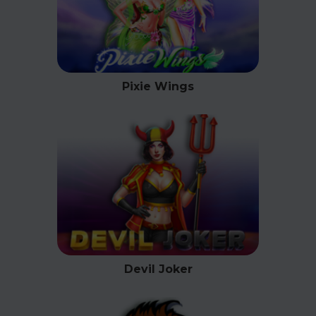
Pixie Wings
Devil Joker