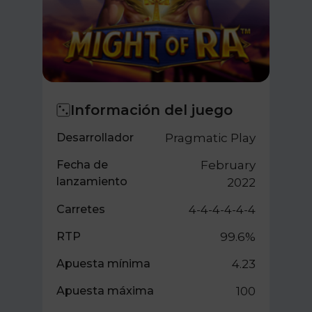
Información del juego
Desarrollador
Pragmatic Play
Fecha de
February
lanzamiento
2022
Carretes
4-4-4-4-4-4
RTP
99.6%
Apuesta mínima
4.23
Apuesta máxima
100