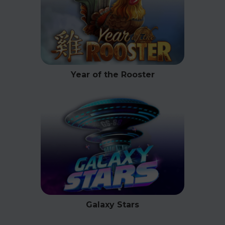
Year of the Rooster
Galaxy Stars