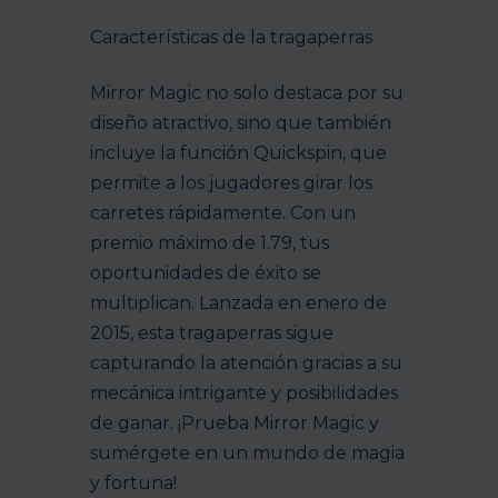
Características de la tragaperras
Mirror Magic no solo destaca por su
diseño atractivo, sino que también
incluye la función Quickspin, que
permite a los jugadores girar los
carretes rápidamente. Con un
premio máximo de 1.79, tus
oportunidades de éxito se
multiplican. Lanzada en enero de
2015, esta tragaperras sigue
capturando la atención gracias a su
mecánica intrigante y posibilidades
de ganar. ¡Prueba Mirror Magic y
sumérgete en un mundo de magia
y fortuna!