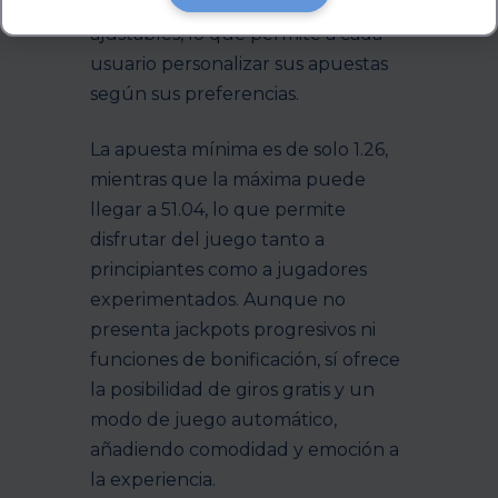
filas, además de líneas de pago
ajustables, lo que permite a cada
usuario personalizar sus apuestas
según sus preferencias.
La apuesta mínima es de solo 1.26,
mientras que la máxima puede
llegar a 51.04, lo que permite
disfrutar del juego tanto a
principiantes como a jugadores
experimentados. Aunque no
presenta jackpots progresivos ni
funciones de bonificación, sí ofrece
la posibilidad de giros gratis y un
modo de juego automático,
añadiendo comodidad y emoción a
la experiencia.