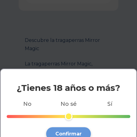
Descubre la tragaperras Mirror
Magic
La tragaperras Mirror Magic,
desarrollada por Genesis Gaming,
ofrece una experiencia única para
¿Tienes 18 años o más?
los amantes de las slots. Con un
RTP del 99.94%, este juego asegura
No
No sé
Sí
una alta probabilidad de ganar,
convirtiéndose en una opción
atractiva para los jugadores. Mirror
Magic cuenta con 5 carretes y 3
Confirmar