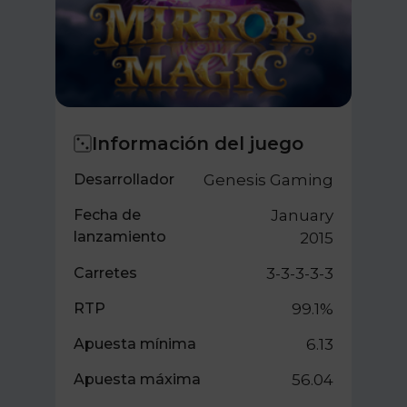
Información del juego
Desarrollador
Genesis Gaming
Fecha de
January
lanzamiento
2015
Carretes
3-3-3-3-3
RTP
99.1%
Apuesta mínima
6.13
Apuesta máxima
56.04