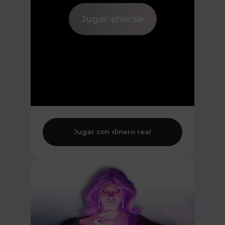
Jugar ahora
Jugar con dinero real