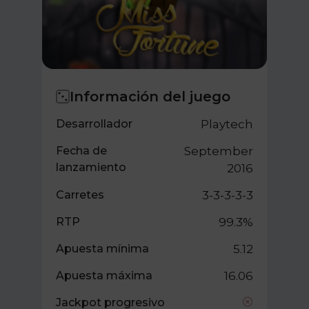
Información del juego
Desarrollador
Playtech
Fecha de
September
lanzamiento
2016
Carretes
3-3-3-3-3
RTP
99.3%
Apuesta mínima
5.12
Apuesta máxima
16.06
Jackpot progresivo