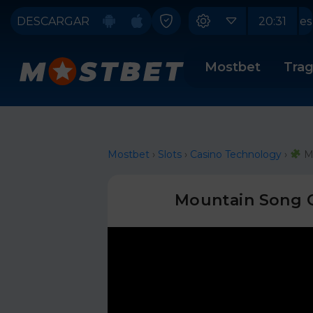
DESCARGAR
20:31
es
Mostbet
Tra
Mostbet
›
Slots
›
Casino Technology
›
M
Mountain Song 