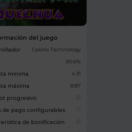
ormación del juego
rollador
Casino Technology
90.6%
ta mínima
4.31
ta máxima
8.87
ot progresivo
s de pago configurables
erística de bonificación