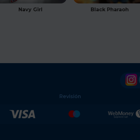
Navy Girl
Black Pharaoh
Revisión