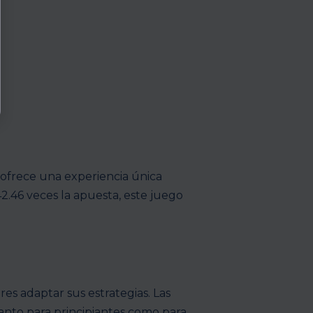
ofrece una experiencia única
42.46 veces la apuesta, este juego
s adaptar sus estrategias. Las
anto para principiantes como para