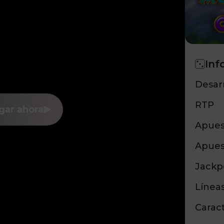
cs
tr
Inf
Desar
RTP
gar ahora
Apues
Apues
Jackp
Línea
Caract