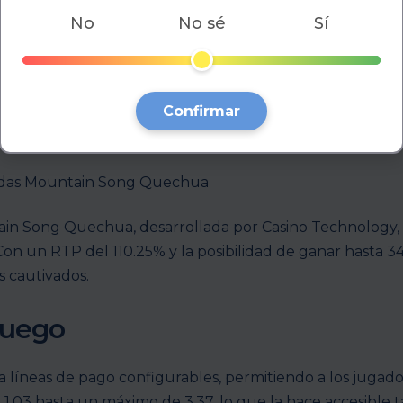
No
No sé
Sí
Confirmar
edas Mountain Song Quechua
n Song Quechua, desarrollada por Casino Technology, 
 Con un RTP del 110.25% y la posibilidad de ganar hasta 3
 cautivados.
 juego
neas de pago configurables, permitiendo a los jugadore
.03 hasta un máximo de 3.37, lo que la hace accesible t