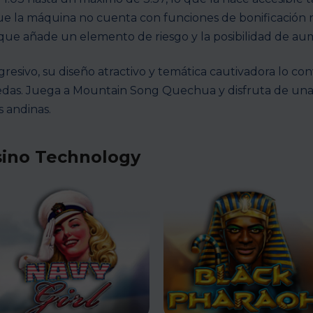
la máquina no cuenta con funciones de bonificación ni 
ue añade un elemento de riesgo y la posibilidad de aum
esivo, su diseño atractivo y temática cautivadora lo co
edas. Juega a Mountain Song Quechua y disfruta de una
s andinas.
asino Technology