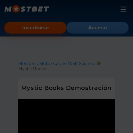
Mostbet
Inscribirse
Acceso
Tragamonedas
Cuenta
Aviator
Instrucción
Mostbet
›
Slots
›
Casino Web Scripts
›
Mystic Books
Espejo
android
Mystic Books Demostración
iOS
PC
Primo