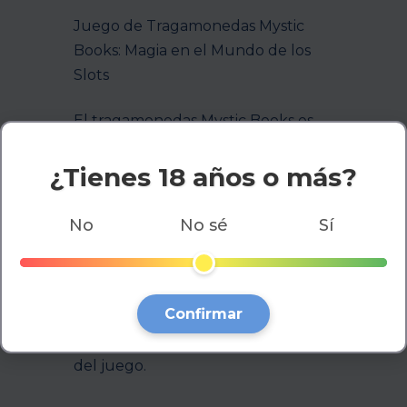
Juego de Tragamonedas Mystic
Books: Magia en el Mundo de los
Slots
El tragamonedas Mystic Books es
una emocionante creación de
Casino Web Scripts, que cautiva a
¿Tienes 18 años o más?
los jugadores con un alto
porcentaje de retorno (RTP) del
No
No sé
Sí
99.71%. Mystic Books ofrece una
experiencia única con la posibilidad
de ganar hasta 2.65 veces la
Confirmar
apuesta, convirtiéndolo en una
opción atractiva para los amantes
del juego.