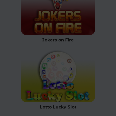
Jokers on Fire
Lotto Lucky Slot