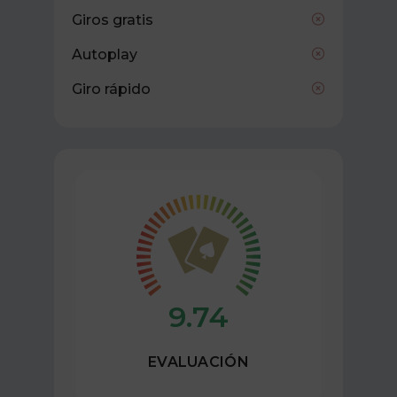
Giros gratis
Autoplay
Giro rápido
9.74
EVALUACIÓN