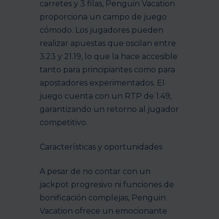
carretes y 3 filas, Penguin Vacation
proporciona un campo de juego
cómodo. Los jugadores pueden
realizar apuestas que oscilan entre
3.23 y 21.19, lo que la hace accesible
tanto para principiantes como para
apostadores experimentados. El
juego cuenta con un RTP de 1.49,
garantizando un retorno al jugador
competitivo.
Características y oportunidades
A pesar de no contar con un
jackpot progresivo ni funciones de
bonificación complejas, Penguin
Vacation ofrece un emocionante