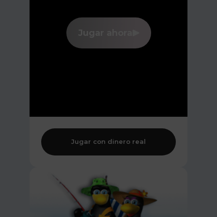
Jugar ahora
Jugar con dinero real