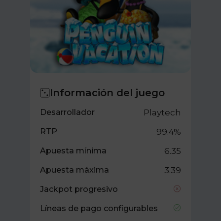
Información del juego
Desarrollador
Playtech
RTP
99.4%
Apuesta mínima
6.35
Apuesta máxima
3.39
Jackpot progresivo
Líneas de pago configurables