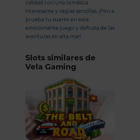
calidad con una temática
interesante y reglas sencillas. ¡Pon a
prueba tu suerte en este
emocionante juego y disfruta de las
aventuras en alta mar!
Slots similares de
Vela Gaming