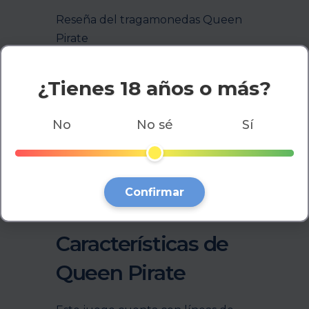
Reseña del tragamonedas Queen
Pirate
El tragamonedas Queen Pirate de
¿Tienes 18 años o más?
Vela Gaming ofrece una
experiencia única para los amantes
No
No sé
Sí
de las aventuras y los temas
marítimos. Con un RTP (retorno al
jugador) del 61.98%, este slot
promete horas de diversión y la
Confirmar
posibilidad de ganar.
Características de
Queen Pirate