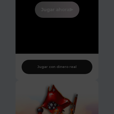
Jugar ahora
Jugar con dinero real