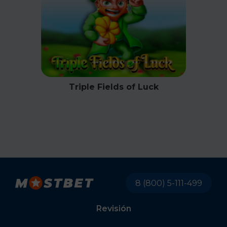
Triple Fields of Luck
8 (800) 5-111-499
Revisión