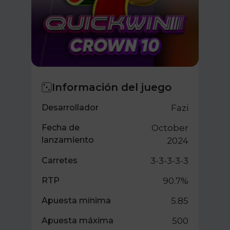
Información del juego
Desarrollador
Fazi
Fecha de
October
lanzamiento
2024
Carretes
3-3-3-3-3
RTP
90.7%
Apuesta mínima
5.85
Apuesta máxima
500