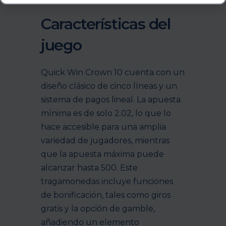
Características del
juego
Quick Win Crown 10 cuenta con un
diseño clásico de cinco líneas y un
sistema de pagos lineal. La apuesta
mínima es de solo 2.02, lo que lo
hace accesible para una amplia
variedad de jugadores, mientras
que la apuesta máxima puede
alcanzar hasta 500. Este
tragamonedas incluye funciones
de bonificación, tales como giros
gratis y la opción de gamble,
añadiendo un elemento