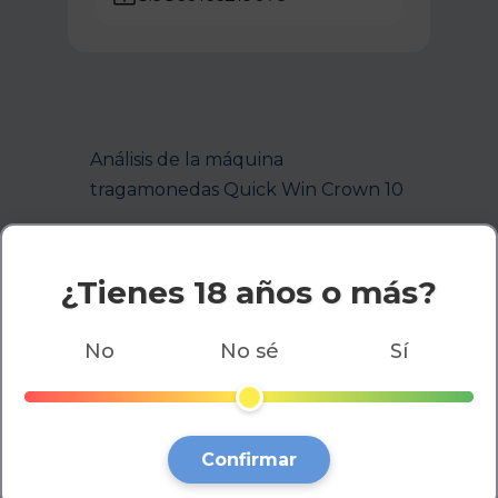
Análisis de la máquina
tragamonedas Quick Win Crown 10
La máquina tragamonedas Quick
Win Crown 10, desarrollada por la
¿Tienes 18 años o más?
reconocida empresa Fazi, ofrece a
los jugadores una experiencia
No
No sé
Sí
única con la posibilidad de ganar
hasta 2009 veces la apuesta.
Lanzado en octubre de 2024, este
slot se destaca por su alto RTP del
Confirmar
132%.