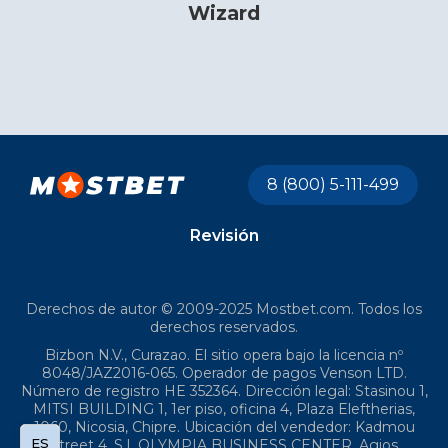
Wizard
8 (800) 5-111-499
Revisión
Derechos de autor © 2009-2025 Mostbet.com. Todos los
derechos reservados.
Bizbon N.V., Curazao. El sitio opera bajo la licencia nº
8048/JAZ2016-065. Operador de pagos Venson LTD.
Número de registro HE 352364. Dirección legal: Stasinou 1,
MITSI BUILDING 1, 1er piso, oficina 4, Plaza Eleftherias,
1060, Nicosia, Chipre. Ubicación del vendedor: Kadmou
ES
Street 4, S.I. OLYMPIA BUSINESS CENTER, Agios