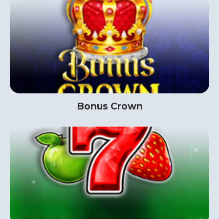
Bonus Crown