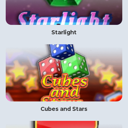
Starlight
Cubes and Stars