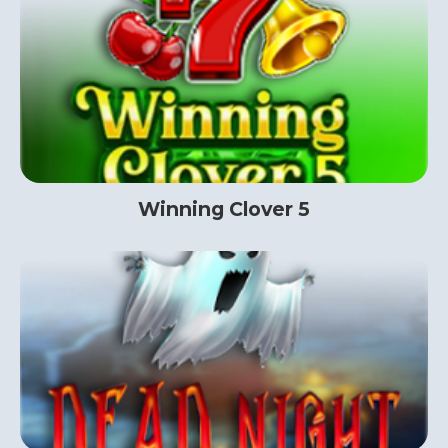
Winning Clover 5