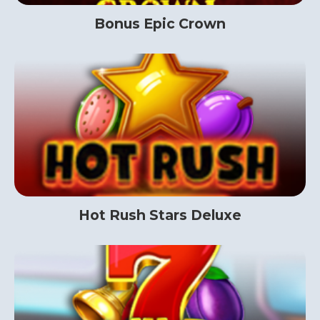
Bonus Epic Crown
Hot Rush Stars Deluxe