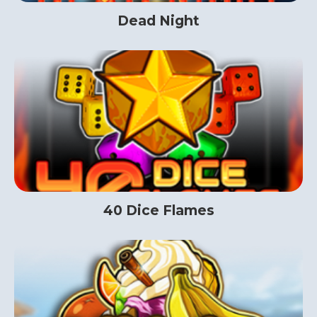
Dead Night
40 Dice Flames