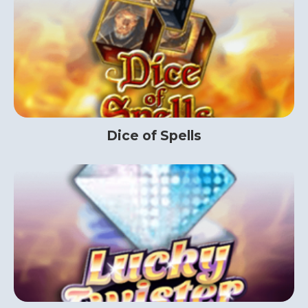
Dice of Spells