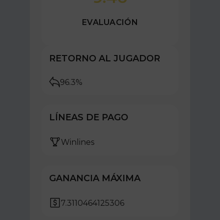
EVALUACIÓN
RETORNO AL JUGADOR
96.3%
LÍNEAS DE PAGO
Winlines
GANANCIA MÁXIMA
7.3110464125306