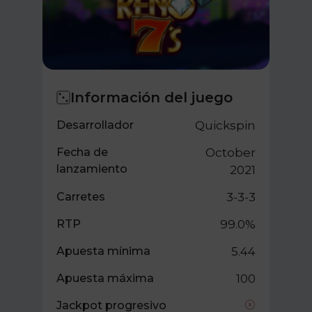
Información del juego
Desarrollador
Quickspin
Fecha de
October
lanzamiento
2021
Carretes
3-3-3
RTP
99.0%
Apuesta mínima
5.44
Apuesta máxima
100
Jackpot progresivo