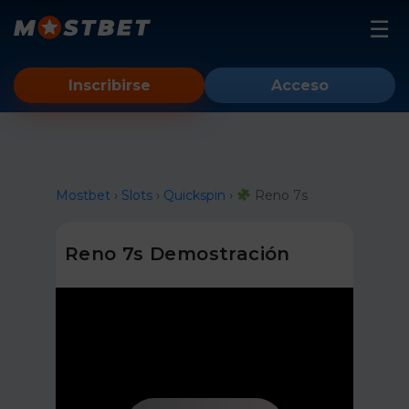
Mostbet
Inscribirse
Acceso
Tragamonedas
Cuenta
Aviator
Instrucción
Mostbet
›
Slots
›
Quickspin
›
Reno 7s
Espejo
android
Reno 7s Demostración
iOS
PC
Primo