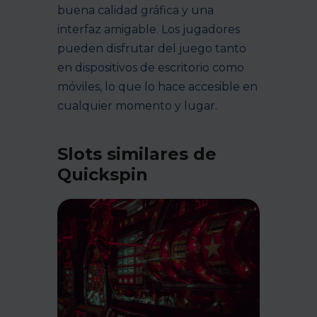
buena calidad gráfica y una
interfaz amigable. Los jugadores
pueden disfrutar del juego tanto
en dispositivos de escritorio como
móviles, lo que lo hace accesible en
cualquier momento y lugar.
Slots similares de
Quickspin