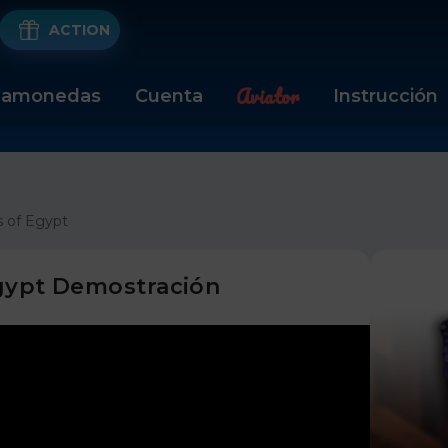
ACTION
Mostbet
Aviator
gamonedas
Cuenta
Instrucción
u
Tragamonedas
k
Cuenta
Aviator
k
t
Instrucción
 of Egypt
l
Espejo
android
n
gypt Demostración
iOS
r
PC
o
Primo
u
r