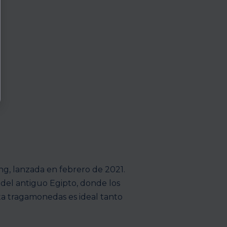
g, lanzada en febrero de 2021.
 del antiguo Egipto, donde los
ta tragamonedas es ideal tanto