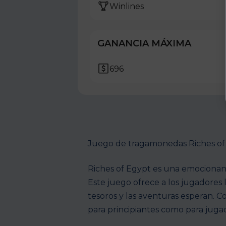
Winlines
GANANCIA MÁXIMA
696
Juego de tragamonedas Riches of
Riches of Egypt es una emocionan
Este juego ofrece a los jugadores
tesoros y las aventuras esperan. 
para principiantes como para jug