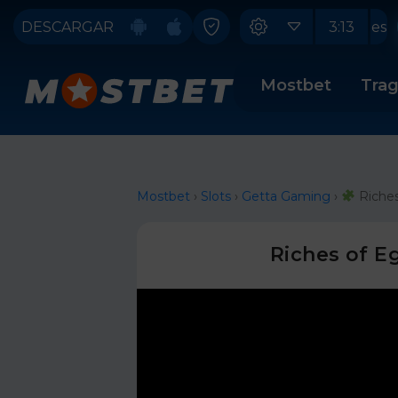
DESCARGAR
3:13
es
Mostbet
Tra
r
u
u
p
Mostbet
›
Slots
›
Getta Gaming
›
Riches
p
b
Riches of E
f
n
h
a