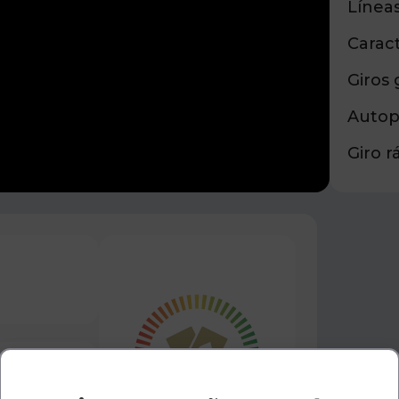
Línea
Caract
Giros 
Autop
Giro r