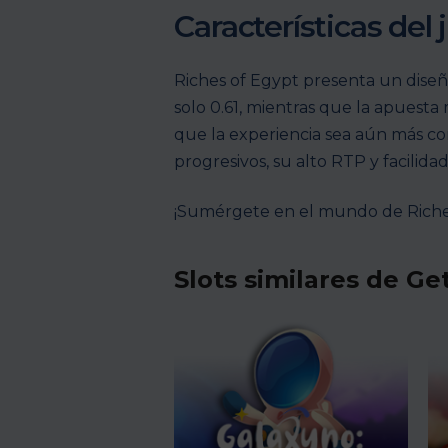
Características del
Riches of Egypt presenta un diseño 
solo 0.61, mientras que la apuesta 
que la experiencia sea aún más co
progresivos, su alto RTP y facilida
¡Sumérgete en el mundo de Riches 
Slots similares de G