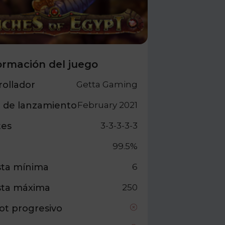
ormación del juego
rollador
Getta Gaming
 de lanzamiento
February 2021
tes
3-3-3-3-3
99.5%
ta mínima
6
ta máxima
250
ot progresivo