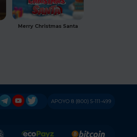
Merry Christmas Santa
APOYO
8 (800) 5-111-499