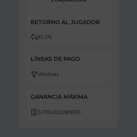
RETORNO AL JUGADOR
90.3%
LÍNEAS DE PAGO
Winlines
GANANCIA MÁXIMA
3.1704322089559