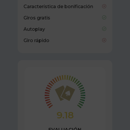
Característica de bonificación
Giros gratis
Autoplay
Giro rápido
9.18
EVALUACIÓN