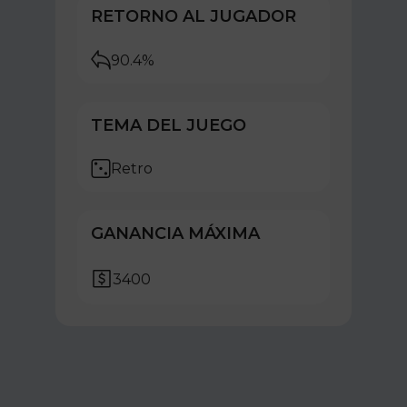
RETORNO AL JUGADOR
90.4%
TEMA DEL JUEGO
Retro
GANANCIA MÁXIMA
3400