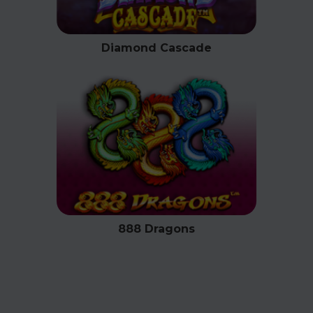
Diamond Cascade
888 Dragons