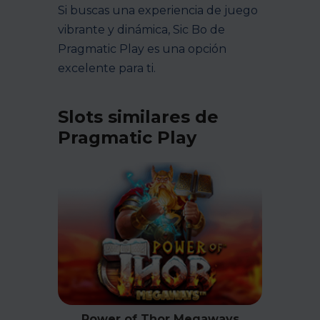
Si buscas una experiencia de juego
vibrante y dinámica, Sic Bo de
Pragmatic Play es una opción
excelente para ti.
Slots similares de
Pragmatic Play
Power of Thor Megaways