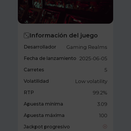
Información del juego
Desarrollador
Gaming Realms
Fecha de lanzamiento
2025-06-05
Carretes
5
Volatilidad
Low volatility
RTP
99.2%
Apuesta mínima
3.09
Apuesta máxima
100
Jackpot progresivo