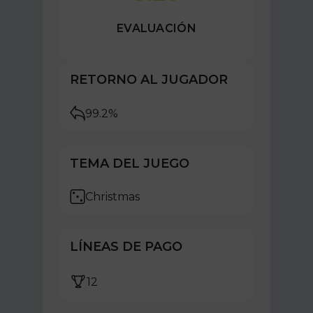
EVALUACIÓN
RETORNO AL JUGADOR
99.2%
TEMA DEL JUEGO
Christmas
LÍNEAS DE PAGO
12