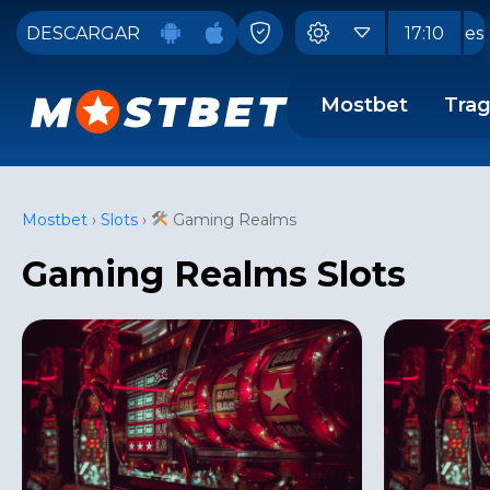
DESCARGAR
17:10
es
Mostbet
Tra
Mostbet
›
Slots
›
Gaming Realms
Gaming Realms Slots