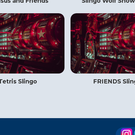
sus and Friends
Slingo Wolf Sno
Tetris Slingo
FRIENDS Slin