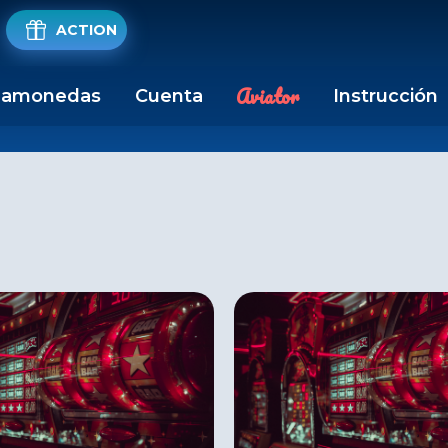
ACTION
Mostbet
Aviator
gamonedas
Cuenta
Instrucción
ru
Tragamonedas
uk
Cuenta
Aviator
uk
pt
Instrucción
pl
Espejo
android
bn
iOS
fr
PC
no
Primo
hu
ar