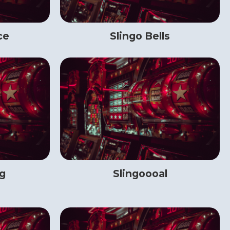
ce
Slingo Bells
ng
Slingoooal