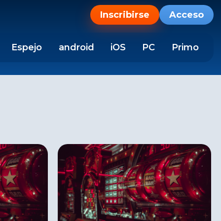
Inscribirse
Acceso
Espejo
android
iOS
PC
Primo