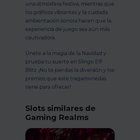
una atmósfera festiva, mientras que
los gráficos vibrantes y la cuidada
ambientación sonora hacen que la
experiencia de juego sea aún más
cautivadora.
Únete a la magia de la Navidad y
prueba tu suerte en Slingo Elf
Blitz. ¡No te pierdas la diversión y los
premios que este tragamonedas
tiene para ofrecer!
Slots similares de
Gaming Realms