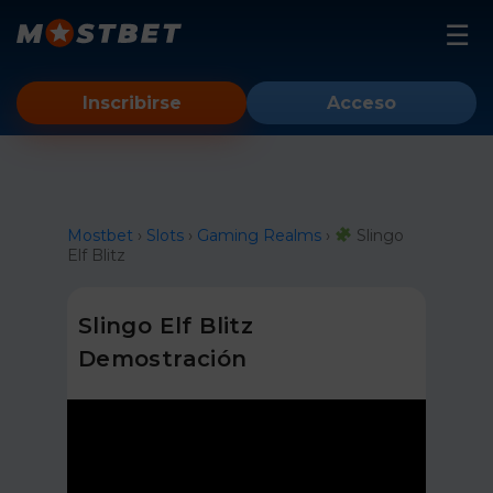
Mostbet
Inscribirse
Acceso
Tragamonedas
Cuenta
Aviator
Instrucción
Mostbet
›
Slots
›
Gaming Realms
›
Slingo
Elf Blitz
Espejo
android
Slingo Elf Blitz
iOS
Demostración
PC
Primo