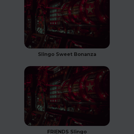
Slingo Sweet Bonanza
FRIENDS Slingo