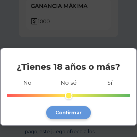
GANANCIA MÁXIMA
1000
¿Tienes 18 años o más?
Reseña del tragamonedas Slingo
Elf Blitz
No
No sé
Sí
Slingo Elf Blitz es un emocionante
tragamonedas desarrollado por
Gaming Realms, que te transporta
Confirmar
al mágico mundo de la Navidad.
Con un RTP de 1.01 y 5 líneas de
pago, este juego ofrece a los