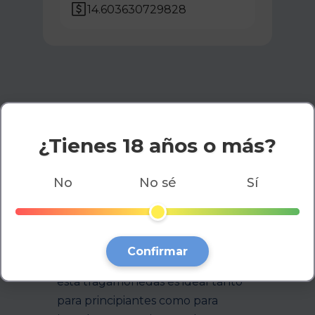
14.603630729828
Revisión de la máquina
tragamonedas Smugglers Cove
¿Tienes 18 años o más?
La máquina tragamonedas
No
No sé
Sí
Smugglers Cove de Pragmatic Play
te sumerge en una emocionante
aventura de contrabando. Con un
RTP del 96.74% y la posibilidad de
Confirmar
ganar hasta 13.43 veces tu apuesta,
esta tragamonedas es ideal tanto
para principiantes como para