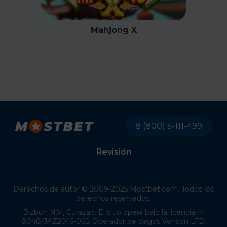
Mahjong X
8 (800) 5-111-499
Revisión
Derechos de autor © 2009-2025 Mostbet.com. Todos los
derechos reservados.
Bizbon N.V., Curazao. El sitio opera bajo la licencia nº
8048/JAZ2016-065. Operador de pagos Venson LTD.