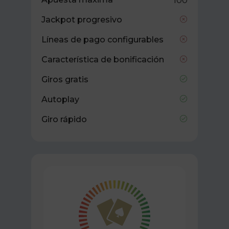
100
Jackpot progresivo
Líneas de pago configurables
Característica de bonificación
Giros gratis
Autoplay
Giro rápido