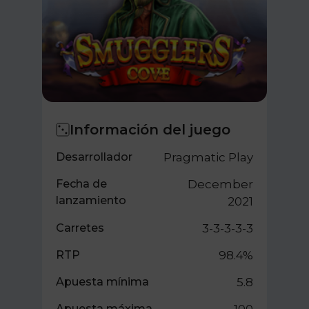
Información del juego
Desarrollador
Pragmatic Play
Fecha de
December
lanzamiento
2021
Carretes
3-3-3-3-3
RTP
98.4%
Apuesta mínima
5.8
Apuesta máxima