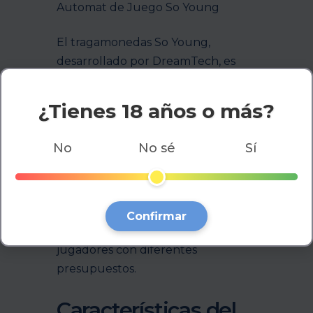
Automat de Juego So Young
El tragamonedas So Young,
desarrollado por DreamTech, es
una emocionante opción para los
aficionados a las máquinas
¿Tienes 18 años o más?
tragamonedas. Con un RTP
(retorno al jugador) del 98.26%,
No
No sé
Sí
este slot ofrece excelentes
oportunidades de ganar. La
apuesta máxima es de 2.45,
mientras que la mínima es de solo
Confirmar
0.90, lo que lo hace accesible para
jugadores con diferentes
presupuestos.
Características del