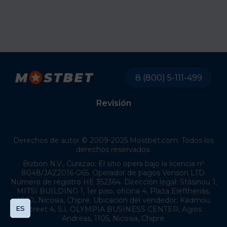
8 (800) 5-111-499
Revisión
Derechos de autor © 2009-2025 Mostbet.com. Todos los
derechos reservados.
Bizbon N.V., Curazao. El sitio opera bajo la licencia nº
8048/JAZ2016-065. Operador de pagos Venson LTD.
Número de registro HE 352364. Dirección legal: Stasinou 1,
MITSI BUILDING 1, 1er piso, oficina 4, Plaza Eleftherias,
1060, Nicosia, Chipre. Ubicación del vendedor: Kadmou
ES
Street 4, S.I. OLYMPIA BUSINESS CENTER, Agios
Andreas, 1105, Nicosia, Chipre.