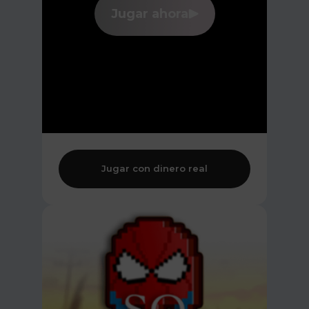
Jugar ahora
Jugar con dinero real