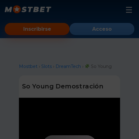
Mostbet
Inscribirse
Acceso
Tragamonedas
Cuenta
Aviator
Instrucción
Mostbet
›
Slots
›
DreamTech
›
So Young
Espejo
android
So Young Demostración
iOS
PC
Primo