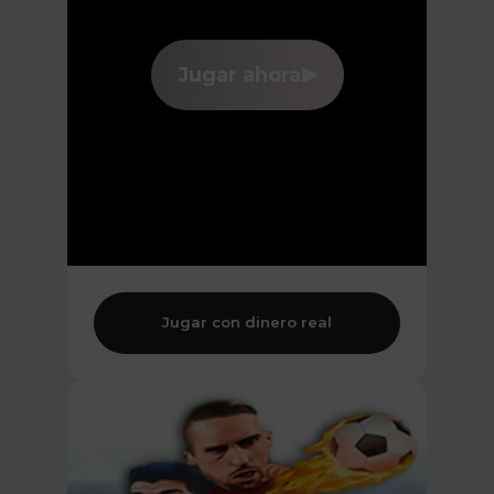
Jugar ahora
Jugar con dinero real