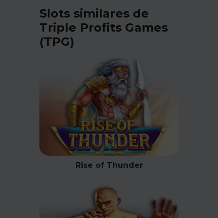
Slots similares de
Triple Profits Games
(TPG)
Rise of Thunder