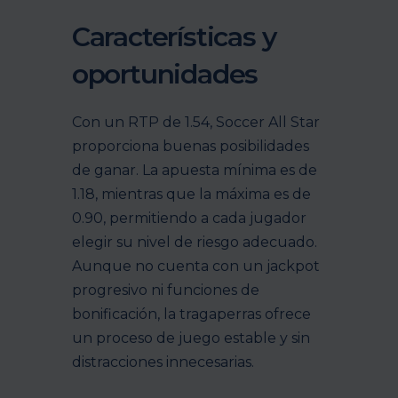
Características y
oportunidades
Con un RTP de 1.54, Soccer All Star
proporciona buenas posibilidades
de ganar. La apuesta mínima es de
1.18, mientras que la máxima es de
0.90, permitiendo a cada jugador
elegir su nivel de riesgo adecuado.
Aunque no cuenta con un jackpot
progresivo ni funciones de
bonificación, la tragaperras ofrece
un proceso de juego estable y sin
distracciones innecesarias.