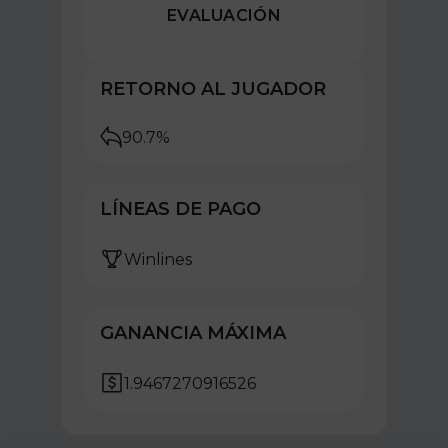
EVALUACIÓN
RETORNO AL JUGADOR
90.7%
LÍNEAS DE PAGO
Winlines
GANANCIA MÁXIMA
1.9467270916526