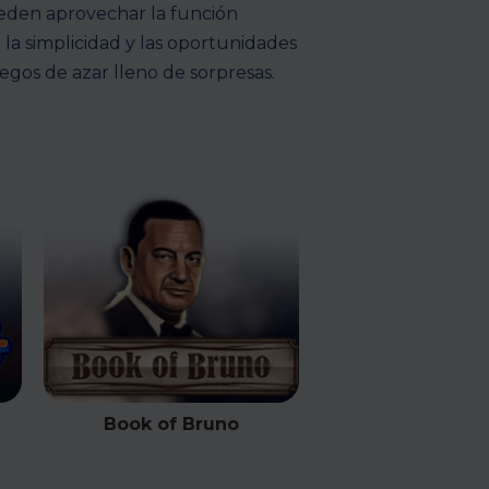
ueden aprovechar la función
la simplicidad y las oportunidades
gos de azar lleno de sorpresas.
Book of Bruno