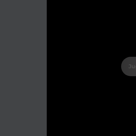
c
t
Ju