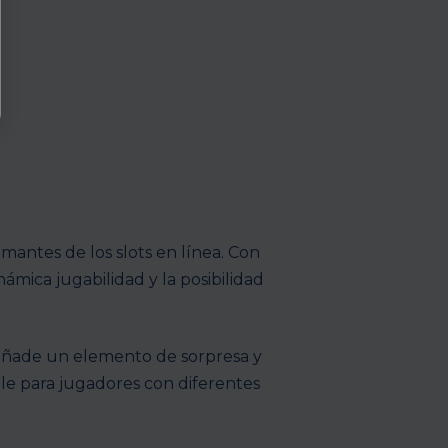
antes de los slots en línea. Con
ámica jugabilidad y la posibilidad
e añade un elemento de sorpresa y
ble para jugadores con diferentes