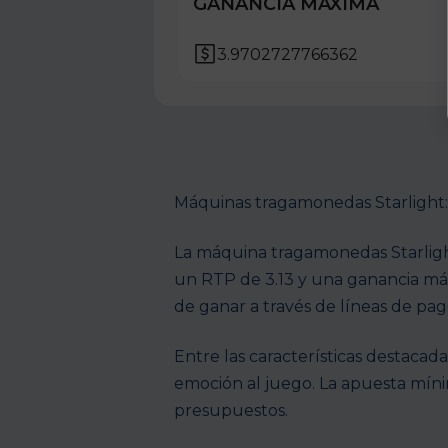
GANANCIA MÁXIMA
3.9702727766362
Máquinas tragamonedas Starlight:
La máquina tragamonedas Starlight
un RTP de 3.13 y una ganancia máxi
de ganar a través de líneas de pag
Entre las características destaca
emoción al juego. La apuesta míni
presupuestos.