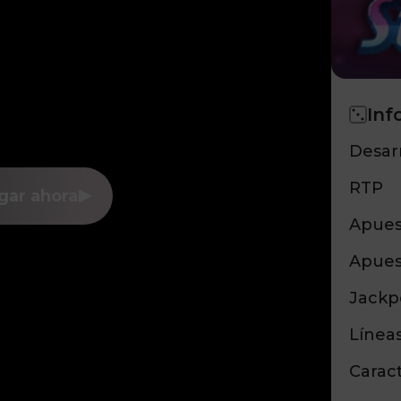
s
r
Inf
Desar
RTP
gar ahora
Apues
Apues
Jackp
Línea
Caract