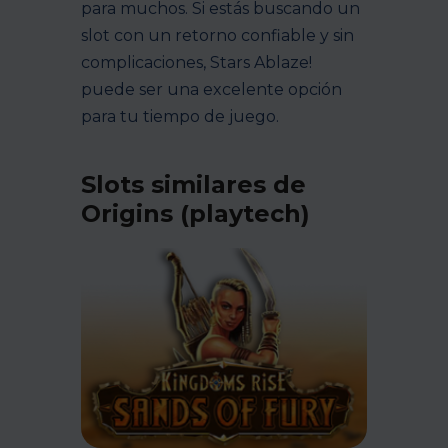
para muchos. Si estás buscando un
slot con un retorno confiable y sin
complicaciones, Stars Ablaze!
puede ser una excelente opción
para tu tiempo de juego.
Slots similares de
Origins (playtech)