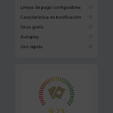
Líneas de pago configurables
Característica de bonificación
Giros gratis
Autoplay
Giro rápido
9.23