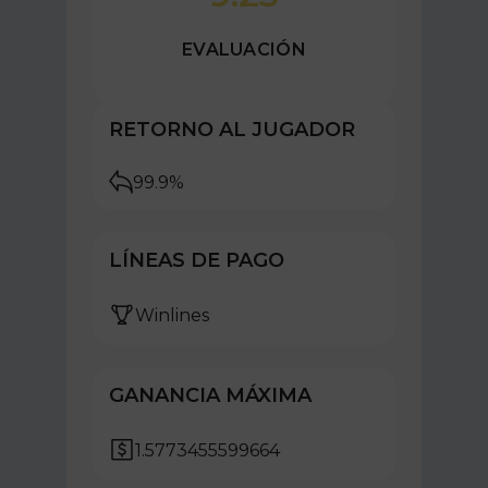
EVALUACIÓN
RETORNO AL JUGADOR
99.9%
LÍNEAS DE PAGO
Winlines
GANANCIA MÁXIMA
1.5773455599664