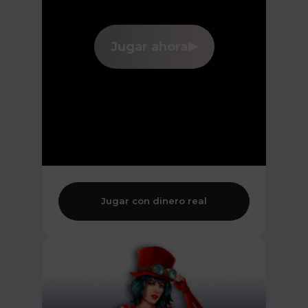
Jugar ahora
Jugar con dinero real