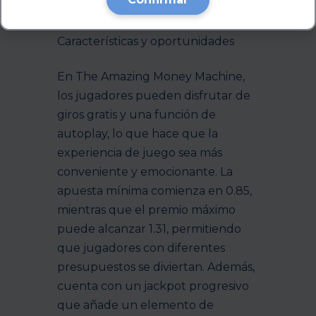
múltiples oportunidades de ganar.
Características y oportunidades
En The Amazing Money Machine,
los jugadores pueden disfrutar de
giros gratis y una función de
autoplay, lo que hace que la
experiencia de juego sea más
conveniente y emocionante. La
apuesta mínima comienza en 0.85,
mientras que el premio máximo
puede alcanzar 1.31, permitiendo
que jugadores con diferentes
presupuestos se diviertan. Además,
cuenta con un jackpot progresivo
que añade un elemento de