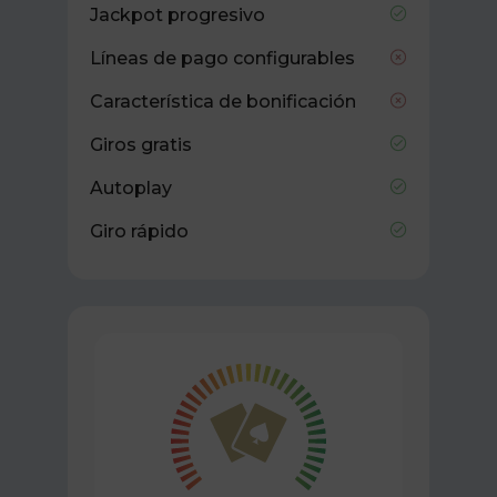
Jackpot progresivo
Líneas de pago configurables
Característica de bonificación
Giros gratis
Autoplay
Giro rápido