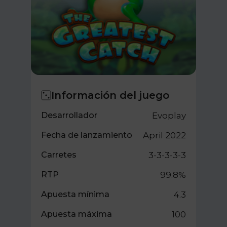
Información del juego
Desarrollador
Evoplay
Fecha de lanzamiento
April 2022
Carretes
3-3-3-3-3
RTP
99.8%
Apuesta mínima
4.3
Apuesta máxima
100