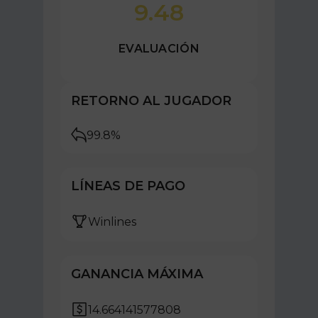
9.48
EVALUACIÓN
RETORNO AL JUGADOR
99.8%
LÍNEAS DE PAGO
Winlines
GANANCIA MÁXIMA
14.664141577808