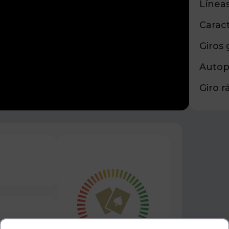
Línea
Caract
Giros 
Autop
Giro r