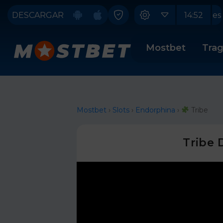
DESCARGAR
14:52
es
Mostbet
Tra
Mostbet
›
Slots
›
Endorphina
›
Tribe
Tribe 