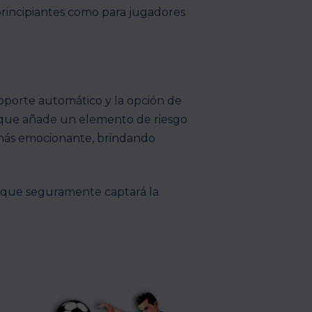
principiantes como para jugadores
oporte automático y la opción de
, que añade un elemento de riesgo
n más emocionante, brindando
o que seguramente captará la