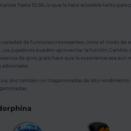
anzar hasta 92.86, lo que la hace accesible tanto para 
 variedad de funciones interesantes, como el modo de s
in. Los jugadores pueden aprovechar la función Gamble
presencia de giros gratis hace que la experiencia sea aú
adicionales.
ctiva, sino también un tragamonedas de alto rendimient
ragamonedas.
ndorphina