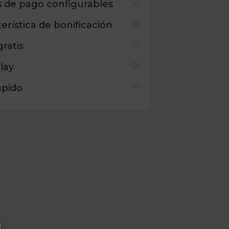
s de pago configurables
erística de bonificación
gratis
lay
ápido