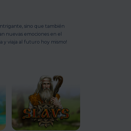
intrigante, sino que también
can nuevas emociones en el
 y viaja al futuro hoy mismo!