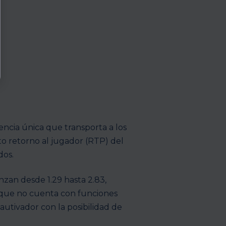
ncia única que transporta a los
o retorno al jugador (RTP) del
dos.
nzan desde 1.29 hasta 2.83,
unque no cuenta con funciones
autivador con la posibilidad de