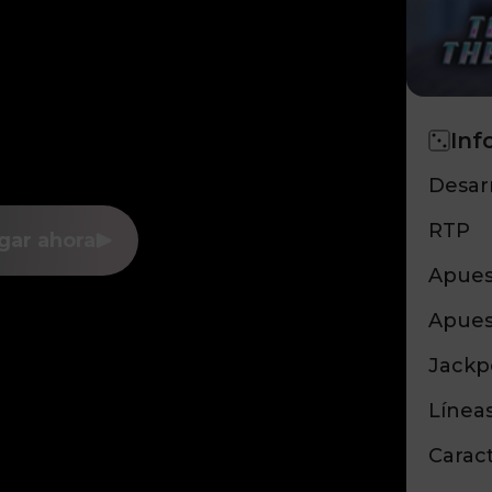
cs
tr
Inf
Desar
RTP
gar ahora
Apues
Apues
Jackp
Línea
Caract