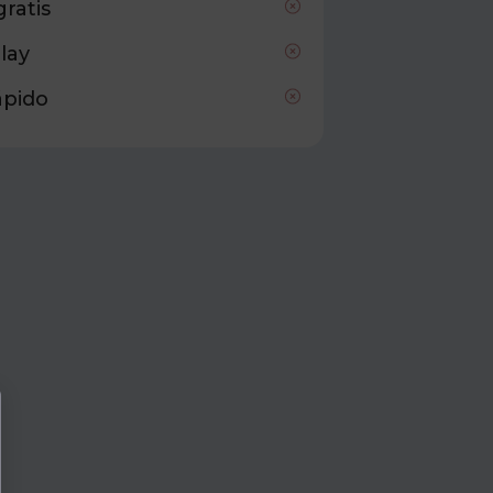
gratis
lay
ápido