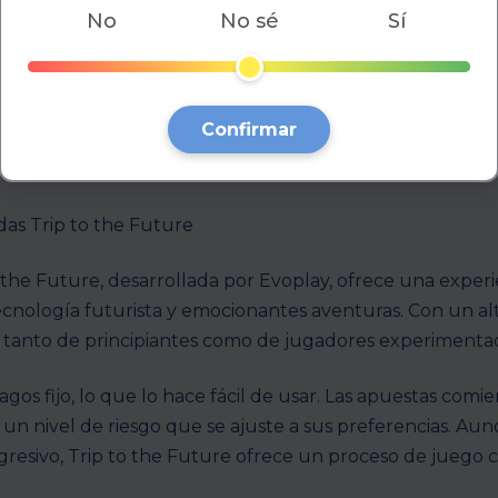
No
No sé
Sí
Confirmar
as Trip to the Future
he Future, desarrollada por Evoplay, ofrece una experie
nología futurista y emocionantes aventuras. Con un alt
ón tanto de principiantes como de jugadores experimenta
gos fijo, lo que lo hace fácil de usar. Las apuestas comie
r un nivel de riesgo que se ajuste a sus preferencias. A
gresivo, Trip to the Future ofrece un proceso de juego c