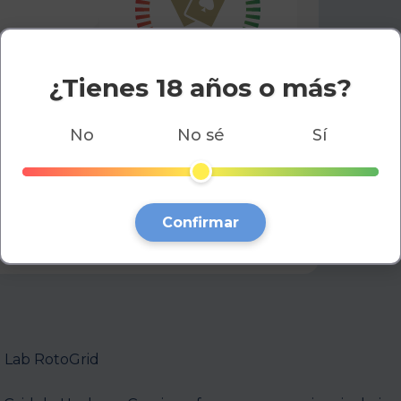
9.08
¿Tienes 18 años o más?
EVALUACIÓN
No
No sé
Sí
Confirmar
 Lab RotoGrid