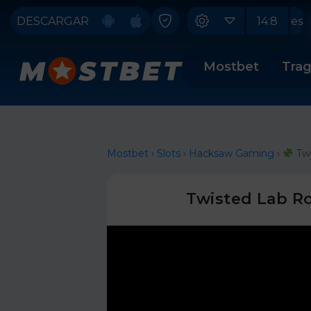
DESCARGAR
14:8
es
Mostbet
Tra
r
u
u
p
Mostbet
›
Slots
›
Hacksaw Gaming
›
Twi
p
b
Twisted Lab R
f
n
h
a