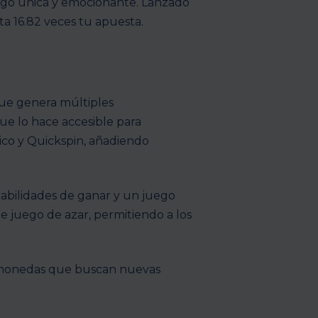
ego única y emocionante. Lanzado
ta 16.82 veces tu apuesta.
que genera múltiples
ue lo hace accesible para
tico y Quickspin, añadiendo
babilidades de ganar y un juego
 juego de azar, permitiendo a los
gamonedas que buscan nuevas