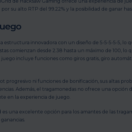
oGrid de Hacksaw Gaming ofrece una experiencia de ju
a por su alto RTP del 99.22% y la posibilidad de ganar has
 juego
 estructura innovadora con un diseño de 5-5-5-5-5, lo 
stas comienzan desde 2.38 hasta un máximo de 100, lo q
l juego incluye funciones como giros gratis, giro automá
t progresivo ni funciones de bonificación, sus altas pro
ncias. Además, el tragamonedas no ofrece una opción de
e en la experiencia de juego.
 es una excelente opción para los amantes de las tra
 ganancias.