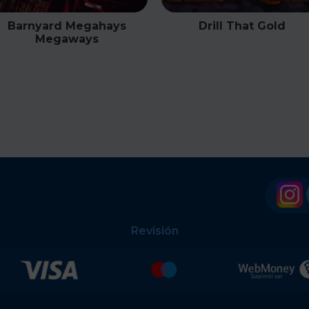
Barnyard Megahays
Drill That Gold
Megaways
Revisión