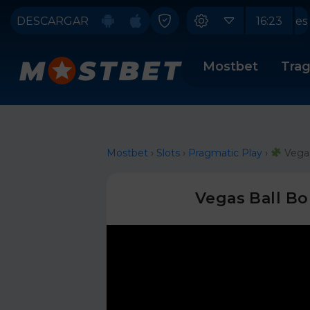
DESCARGAR
16:23
es
Mostbet
Tra
Mostbet
›
Slots
›
Pragmatic Play
›
Vegas
Vegas Ball B