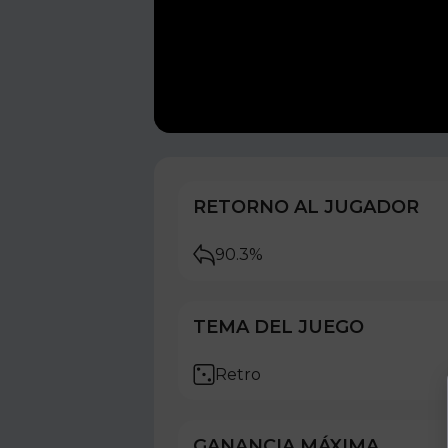
RETORNO AL JUGADOR
90.3%
TEMA DEL JUEGO
Retro
GANANCIA MÁXIMA