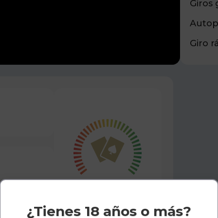
Giros 
Autop
Giro r
9.81
¿Tienes 18 años o más?
EVALUACIÓN