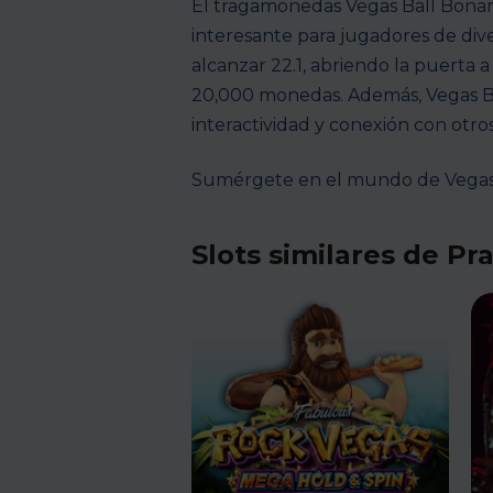
El tragamonedas Vegas Ball Bonanz
interesante para jugadores de div
alcanzar 22.1, abriendo la puerta a
20,000 monedas. Además, Vegas B
interactividad y conexión con otro
Sumérgete en el mundo de Vegas 
Slots similares de Pr