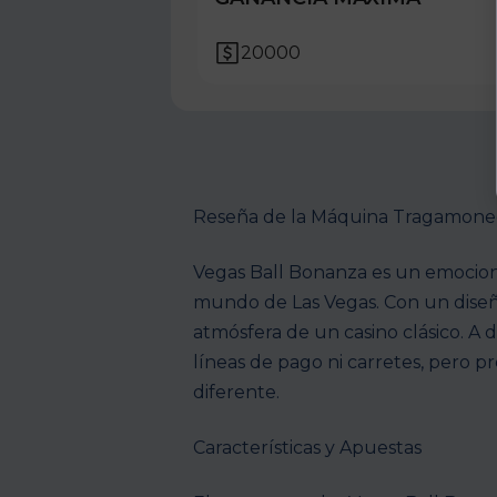
20000
Reseña de la Máquina Tragamone
Vegas Ball Bonanza es un emocion
mundo de Las Vegas. Con un diseño
atmósfera de un casino clásico. A
líneas de pago ni carretes, pero
diferente.
Características y Apuestas