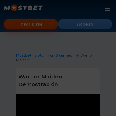
Mostbet
Inscribirse
Acceso
Tragamonedas
Cuenta
Aviator
Instrucción
Mostbet
›
Slots
›
High 5 Games
›
Warrior
Maiden
Espejo
android
Warrior Maiden
iOS
Demostración
PC
Primo