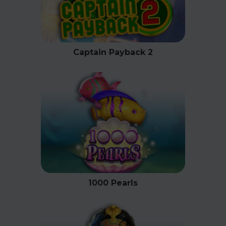
Captain Payback 2
1000 Pearls