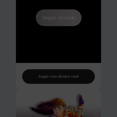
Jugar ahora
Jugar con dinero real