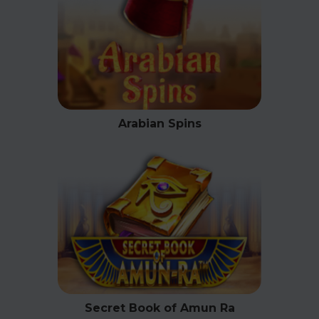
Arabian Spins
Secret Book of Amun Ra