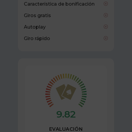
Característica de bonificación
Giros gratis
Autoplay
Giro rápido
9.82
EVALUACIÓN