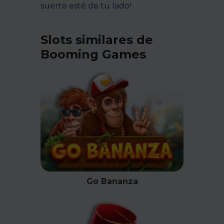
suerte esté de tu lado!
Slots similares de
Booming Games
Go Bananza