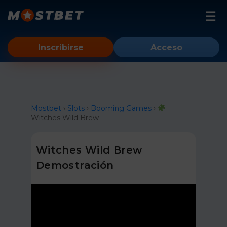
Mostbet
Inscribirse
Acceso
Tragamonedas
Cuenta
Aviator
Instrucción
Mostbet
›
Slots
›
Booming Games
›
Witches Wild Brew
Espejo
android
Witches Wild Brew
iOS
Demostración
PC
Primo