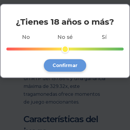
Revisión de la máquina
¿Tienes 18 años o más?
tragamonedas Witches Wild Brew
No
No sé
Sí
La máquina tragamonedas Witches
Wild Brew, desarrollada por
Booming Games, transporta a los
jugadores a un mundo mágico
Confirmar
lleno de brujas y hechicería. Con
un RTP del 157.86% y una ganancia
máxima de 329.32x, este
tragamonedas ofrece momentos
de juego emocionantes.
Características del