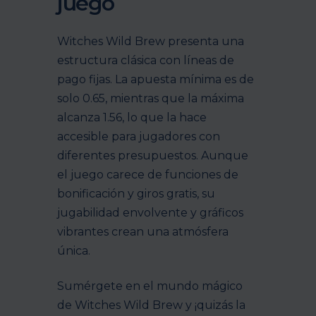
juego
Witches Wild Brew presenta una
estructura clásica con líneas de
pago fijas. La apuesta mínima es de
solo 0.65, mientras que la máxima
alcanza 1.56, lo que la hace
accesible para jugadores con
diferentes presupuestos. Aunque
el juego carece de funciones de
bonificación y giros gratis, su
jugabilidad envolvente y gráficos
vibrantes crean una atmósfera
única.
Sumérgete en el mundo mágico
de Witches Wild Brew y ¡quizás la