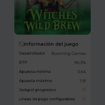
Información del juego
Desarrollador
Booming Games
RTP
90.3%
Apuesta mínima
0.64
Apuesta máxima
1.91
Jackpot progresivo
Líneas de pago configurables