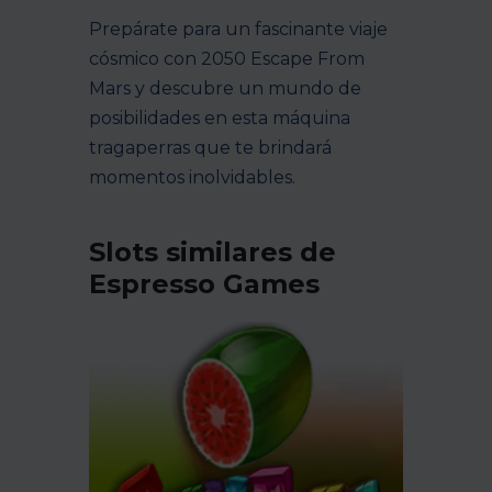
Prepárate para un fascinante viaje
cósmico con 2050 Escape From
Mars y descubre un mundo de
posibilidades en esta máquina
tragaperras que te brindará
momentos inolvidables.
Slots similares de
Espresso Games