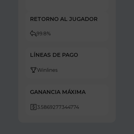
RETORNO AL JUGADOR
99.8%
LÍNEAS DE PAGO
Winlines
GANANCIA MÁXIMA
3.5869277344774