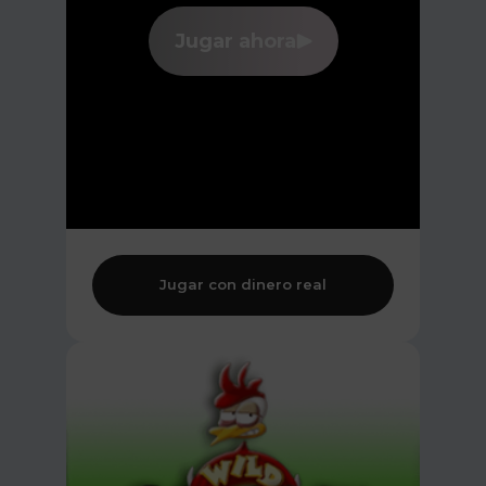
Jugar ahora
Jugar con dinero real