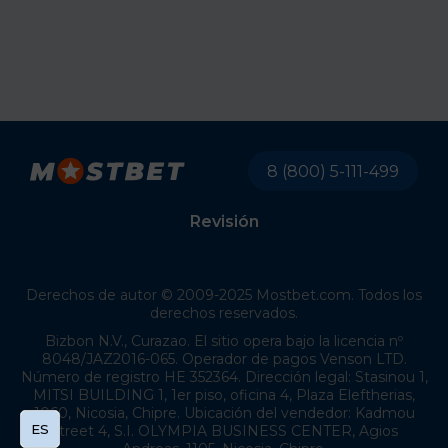
8 (800) 5-111-499
Revisión
Derechos de autor © 2009-2025 Mostbet.com. Todos los
derechos reservados.
Bizbon N.V., Curazao. El sitio opera bajo la licencia nº
8048/JAZ2016-065. Operador de pagos Venson LTD.
Número de registro HE 352364. Dirección legal: Stasinou 1,
MITSI BUILDING 1, 1er piso, oficina 4, Plaza Eleftherias,
1060, Nicosia, Chipre. Ubicación del vendedor: Kadmou
ES
Street 4, S.I. OLYMPIA BUSINESS CENTER, Agios