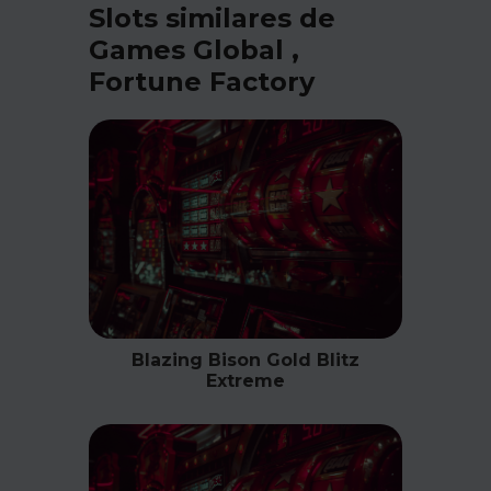
Slots similares de
Games Global ,
Fortune Factory
Blazing Bison Gold Blitz
Extreme