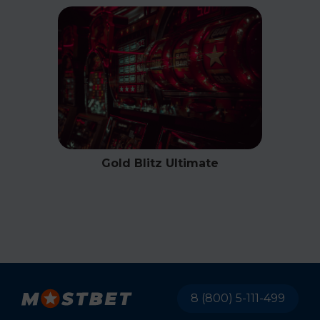
Gold Blitz Ultimate
8 (800) 5-111-499