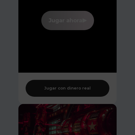
Jugar ahora
Jugar con dinero real