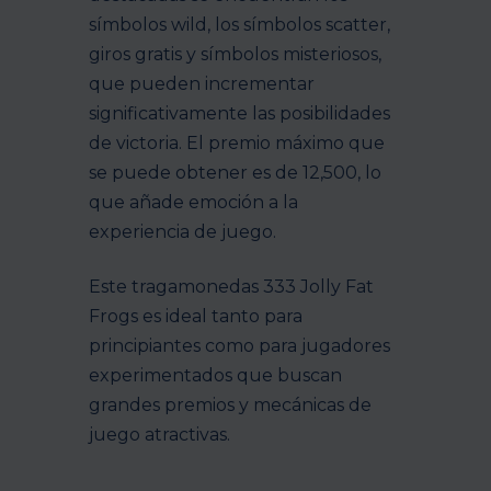
símbolos wild, los símbolos scatter,
giros gratis y símbolos misteriosos,
que pueden incrementar
significativamente las posibilidades
de victoria. El premio máximo que
se puede obtener es de 12,500, lo
que añade emoción a la
experiencia de juego.
Este tragamonedas 333 Jolly Fat
Frogs es ideal tanto para
principiantes como para jugadores
experimentados que buscan
grandes premios y mecánicas de
juego atractivas.