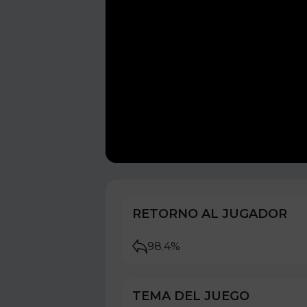
RETORNO AL JUGADOR
98.4%
TEMA DEL JUEGO