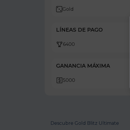
Gold
LÍNEAS DE PAGO
6400
GANANCIA MÁXIMA
5000
Descubre Gold Blitz Ultimate