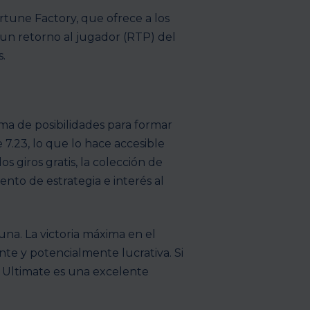
tune Factory, que ofrece a los
 un retorno al jugador (RTP) del
.
ama de posibilidades para formar
7.23, lo que lo hace accesible
s giros gratis, la colección de
nto de estrategia e interés al
na. La victoria máxima en el
te y potencialmente lucrativa. Si
 Ultimate es una excelente