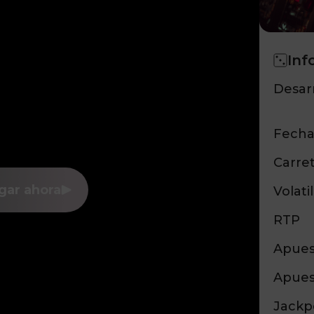
cs
tr
Inf
Desar
Fecha
Carre
gar ahora
Volati
RTP
Apues
Apues
Jackp