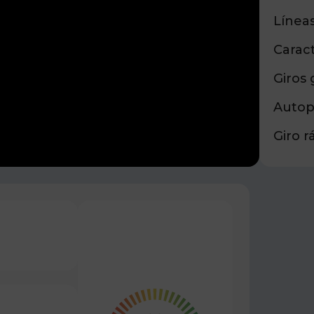
Línea
Caract
Giros 
Autop
Giro r