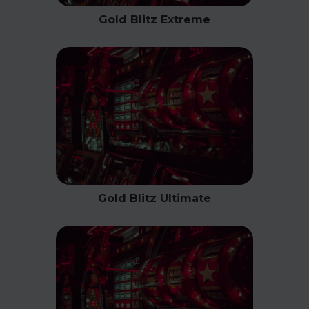
Gold Blitz Extreme
Gold Blitz Ultimate