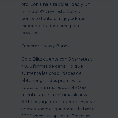
oro. Con una alta volatilidad y un
RTP del 97.78%, este slot es
perfecto tanto para jugadores
experimentados como para
novatos.
Características y Bonos
Gold Blitz cuenta con 5 carretes y
4096 formas de ganar, lo que
aumenta las posibilidades de
obtener grandes premios. La
apuesta mínima es de solo 0.62,
mientras que la máxima alcanza
8.31. Los jugadores pueden esperar
impresionantes ganancias de hasta
5000 veces su apuesta. Entre las