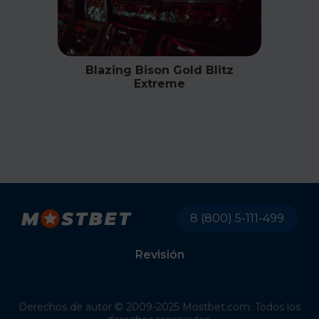
Blazing Bison Gold Blitz
Extreme
8 (800) 5-111-499
Revisión
Derechos de autor © 2009-2025 Mostbet.com. Todos los