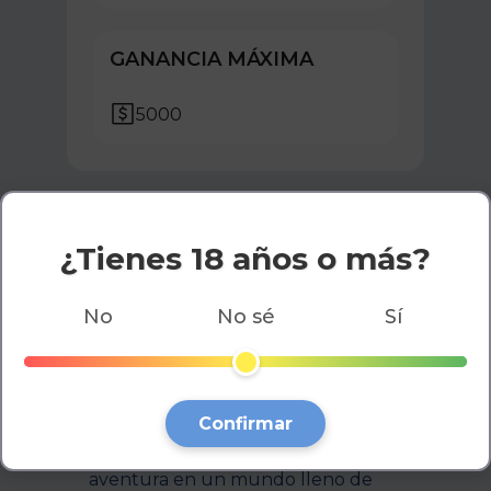
GANANCIA MÁXIMA
5000
¿Tienes 18 años o más?
Reseña de la máquina
tragamonedas Gold Blitz
No
No sé
Sí
La máquina tragamonedas Gold
Blitz de los desarrolladores Games
Global y Fortune Factory ofrece a
Confirmar
los jugadores una emocionante
aventura en un mundo lleno de