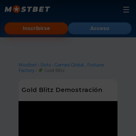
Mostbet
Inscribirse
Acceso
Tragamonedas
Cuenta
Aviator
Instrucción
Mostbet
›
Slots
›
Games Global , Fortune
Factory
›
Gold Blitz
Espejo
android
Gold Blitz Demostración
iOS
PC
Primo