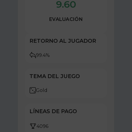
9.60
EVALUACIÓN
RETORNO AL JUGADOR
99.4%
TEMA DEL JUEGO
Gold
LÍNEAS DE PAGO
4096