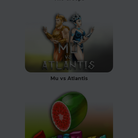
Mu vs Atlantis