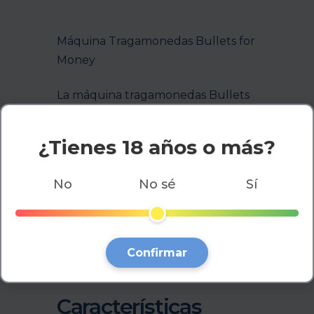
Máquina Tragamonedas Bullets for
Money
La máquina tragamonedas Bullets
for Money, desarrollada por
Espresso Games, ofrece una
¿Tienes 18 años o más?
experiencia de juego emocionante
con un alto retorno al jugador
No
No sé
Sí
(RTP) del 97.18%. Este slot se
destaca por su mecánica simple y
un diseño atractivo que sumerge a
los jugadores en un mundo de
Confirmar
aventuras y apuestas.
Características