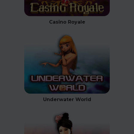
Casino Royale
Underwater World