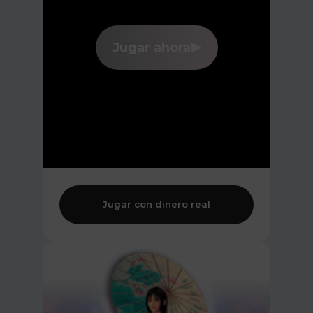
Jugar ahora
Jugar con dinero real