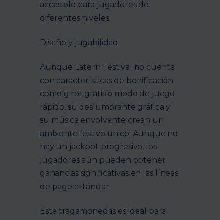
accesible para jugadores de
diferentes niveles.
Diseño y jugabilidad
Aunque Latern Festival no cuenta
con características de bonificación
como giros gratis o modo de juego
rápido, su deslumbrante gráfica y
su música envolvente crean un
ambiente festivo único. Aunque no
hay un jackpot progresivo, los
jugadores aún pueden obtener
ganancias significativas en las líneas
de pago estándar.
Este tragamonedas es ideal para