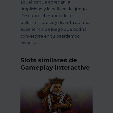
aquellos que aprecian la
simplicidad y la belleza del juego.
Descubre el mundo de los
brillantes faroles y disfruta de una
experiencia de juego que podría
convertirse en tu pasatiempo
favorito.
Slots similares de
Gameplay Interactive